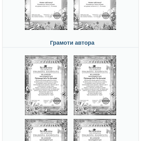
Грамоти автора