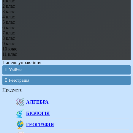
1 клас
2 клас
3 клас
4 клас
5 клас
6 клас
7 клас
8 клас
9 клас
10 клас
11 клас
Панель управління
Увійти
Реєстрація
Предмети
АЛГЕБРА
БІОЛОГІЯ
ГЕОГРАФІЯ