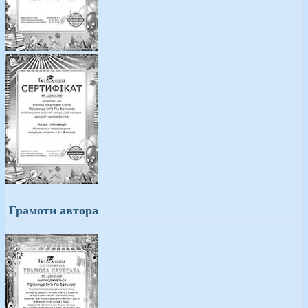
Грамоти автора