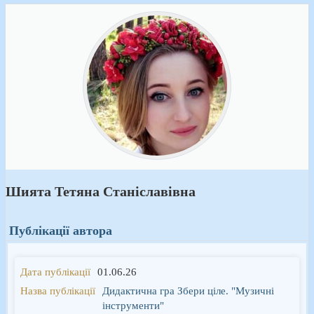
Шията Тетяна Станіславівна
Публікації автора
01.06.26
Дидактична гра Збери ціле. "Музичні
інструменти"