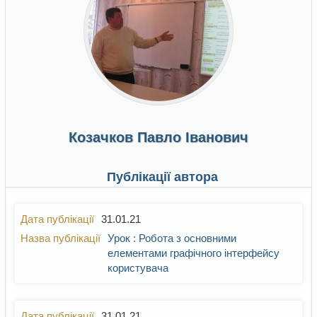
Козачков Павло Іванович
Публікації автора
31.01.21
Урок : Робота з основними
елементами графічного інтерфейсу
користувача
31.01.21