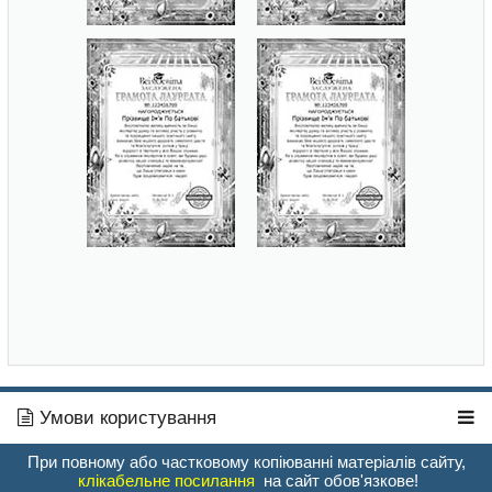
Умови користування
При повному або частковому копіюванні матеріалів сайту,
клікабельне посилання
на сайт обов'язкове!