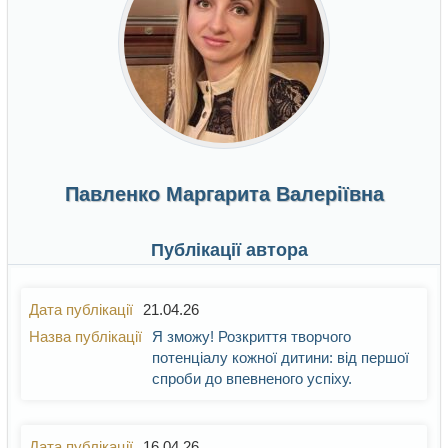
Павленко Маргарита Валеріївна
Публікації автора
21.04.26
Я зможу! Розкриття творчого
потенціалу кожної дитини: від першої
спроби до впевненого успіху.
16.04.26